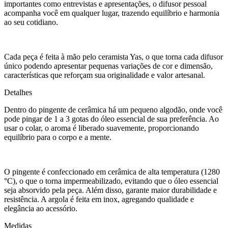
importantes como entrevistas e apresentações, o difusor pessoal
acompanha você em qualquer lugar, trazendo equilíbrio e harmonia
ao seu cotidiano.
Cada peça é feita à mão pelo ceramista Yas, o que torna cada difusor
único podendo apresentar pequenas variações de cor e dimensão,
características que reforçam sua originalidade e valor artesanal.
Detalhes
Dentro do pingente de cerâmica há um pequeno algodão, onde você
pode pingar de 1 a 3 gotas do óleo essencial de sua preferência. Ao
usar o colar, o aroma é liberado suavemente, proporcionando
equilíbrio para o corpo e a mente.
O pingente é confeccionado em cerâmica de alta temperatura (1280
°C), o que o torna impermeabilizado, evitando que o óleo essencial
seja absorvido pela peça. Além disso, garante maior durabilidade e
resistência. A argola é feita em inox, agregando qualidade e
elegância ao acessório.
Medidas