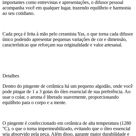
importantes como entrevistas e apresentações, o difusor pessoal
acompanha você em qualquer lugar, trazendo equilíbrio e harmonia
ao seu cotidiano.
Cada peça é feita à mão pelo ceramista Yas, o que torna cada difusor
único podendo apresentar pequenas variações de cor e dimensão,
características que reforçam sua originalidade e valor artesanal.
Detalhes
Dentro do pingente de cerâmica há um pequeno algodão, onde você
pode pingar de 1 a 3 gotas do óleo essencial de sua preferência. Ao
usar o colar, o aroma é liberado suavemente, proporcionando
equilíbrio para o corpo e a mente.
O pingente é confeccionado em cerâmica de alta temperatura (1280
°C), o que o torna impermeabilizado, evitando que o óleo essencial
seja absorvido pela peça. Além disso, garante maior durabilidade e