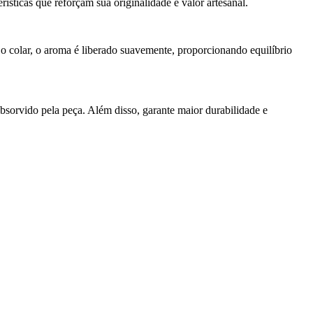
ísticas que reforçam sua originalidade e valor artesanal.
o colar, o aroma é liberado suavemente, proporcionando equilíbrio
bsorvido pela peça. Além disso, garante maior durabilidade e