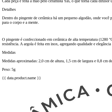
Cada peça é feita à mão pelo ceramista Yas, o que torna cada difusor 
Detalhes
Dentro do pingente de cerâmica há um pequeno algodão, onde você pode
para o corpo e a mente.
O pingente é confeccionado em cerâmica de alta temperatura (1280 °C)
resistência. A argola é feita em inox, agregando qualidade e elegância
Medidas
Medidas aproximadas: 2,0 cm de altura, 1,5 cm de largura e 0,8 cm d
Peso: 5g
{{ data.product.name }}