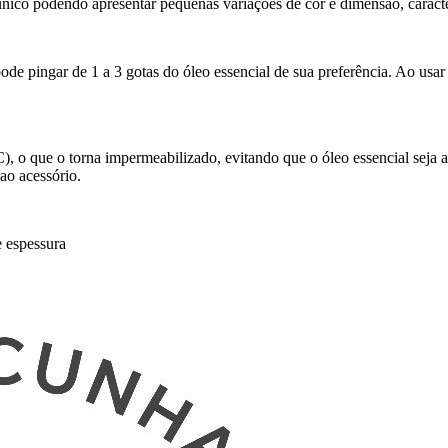
único podendo apresentar pequenas variações de cor e dimensão, caracter
 pingar de 1 a 3 gotas do óleo essencial de sua preferência. Ao usar 
, o que o torna impermeabilizado, evitando que o óleo essencial seja a
 ao acessório.
e espessura