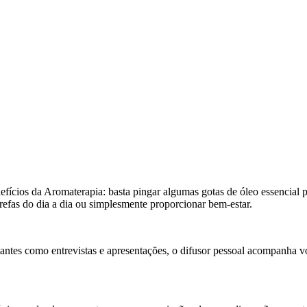
efícios da Aromaterapia: basta pingar algumas gotas de óleo essencial 
tarefas do dia a dia ou simplesmente proporcionar bem-estar.
ntes como entrevistas e apresentações, o difusor pessoal acompanha vo